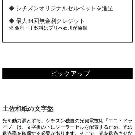
◆ シチズンオリジナルセルベットを進呈
◆ 最大84回無金利クレジット
※ 金利・手数料はプリべ石川が負担
ピックアップ
土佐和紙の文字盤
光を動力源とする、シチズン独自の光発電技術「エコ・ドラ
イブ」は、文字板の下にソーラーセルを配置するため、光の
透過率を確保する必要があります。そこで、光を透過させな