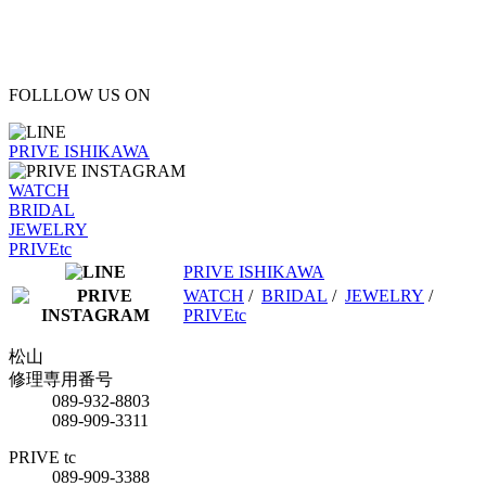
FOLLLOW US ON
PRIVE ISHIKAWA
WATCH
BRIDAL
JEWELRY
PRIVEtc
PRIVE ISHIKAWA
WATCH
/
BRIDAL
/
JEWELRY
/
PRIVEtc
松山
修理専用番号
089-932-8803
089-909-3311
PRIVE tc
089-909-3388