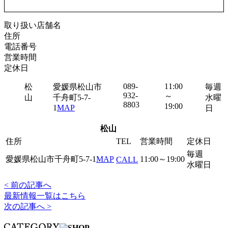
取り扱い店舗名
住所
電話番号
営業時間
定休日
089-
11:00
松
愛媛県松山市
毎週
932-
～
山
千舟町5-7-
水曜
8803
19:00
1
MAP
日
松山
住所
TEL
営業時間
定休日
毎週
愛媛県松山市千舟町5-7-1
MAP
11:00～19:00
CALL
水曜日
< 前の記事へ
最新情報一覧はこちら
次の記事へ >