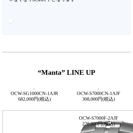
“Manta” LINE UP
OCW-SG1000CN-1AJR
OCW-S7000CN-1AJF
682,000円(税込)
308,000円(税込)
OCW-S7000F-2AJF
220,000円(税込)