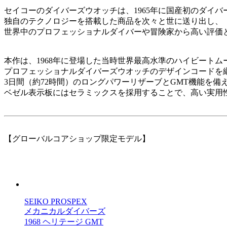
セイコーのダイバーズウオッチは、1965年に国産初のダイ
独自のテクノロジーを搭載した商品を次々と世に送り出し、
世界中のプロフェッショナルダイバーや冒険家から高い評価
本作は、1968年に登場した当時世界最高水準のハイビート
プロフェッショナルダイバーズウオッチのデザインコードを
3日間（約72時間）のロングパワーリザーブとGMT機能を備え
ベゼル表示板にはセラミックスを採用することで、高い実用
【グローバルコアショップ限定モデル】
SEIKO PROSPEX
メカニカルダイバーズ
1968 ヘリテージ GMT