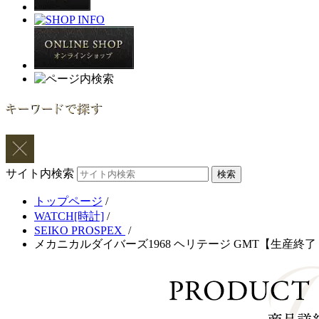
サイト内検索
トップページ
/
WATCH[時計]
/
SEIKO PROSPEX
/
メカニカルダイバーズ1968 ヘリテージ GMT【生産終了