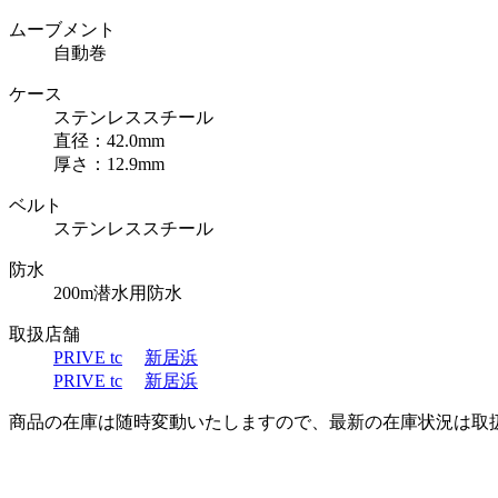
ムーブメント
自動巻
ケース
ステンレススチール
直径：42.0mm
厚さ：12.9mm
ベルト
ステンレススチール
防水
200m潜水用防水
取扱店舗
PRIVE tc
新居浜
PRIVE tc
新居浜
商品の在庫は随時変動いたしますので、最新の在庫状況は取