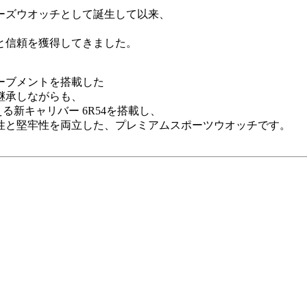
バーズウオッチとして誕生して以来、
と信頼を獲得してきました。
ムーブメントを搭載した
継承しながらも、
る新キャリバー 6R54を搭載し、
性と堅牢性を両立した、プレミアムスポーツウオッチです。