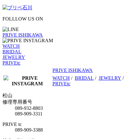
FOLLLOW US ON
PRIVE ISHIKAWA
WATCH
BRIDAL
JEWELRY
PRIVEtc
PRIVE ISHIKAWA
WATCH
/
BRIDAL
/
JEWELRY
/
PRIVEtc
松山
修理専用番号
089-932-8803
089-909-3311
PRIVE tc
089-909-3388