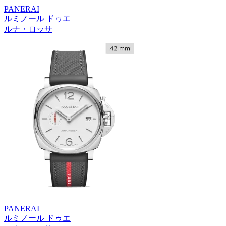
PANERAI
ルミノール ドゥエ
ルナ・ロッサ
PANERAI
ルミノール ドゥエ