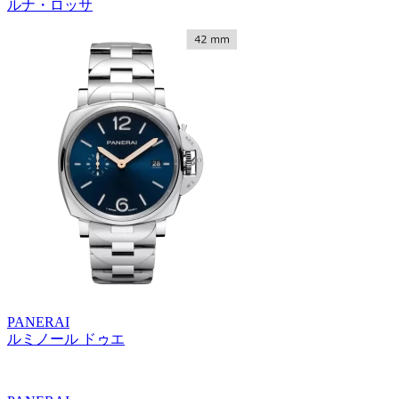
ルナ・ロッサ
PANERAI
ルミノール ドゥエ