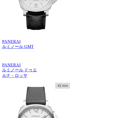
PANERAI
ルミノール GMT
PANERAI
ルミノール ドゥエ
ルナ・ロッサ