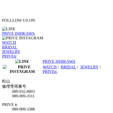
FOLLLOW US ON
PRIVE ISHIKAWA
WATCH
BRIDAL
JEWELRY
PRIVEtc
PRIVE ISHIKAWA
WATCH
/
BRIDAL
/
JEWELRY
/
PRIVEtc
松山
修理専用番号
089-932-8803
089-909-3311
PRIVE tc
089-909-3388