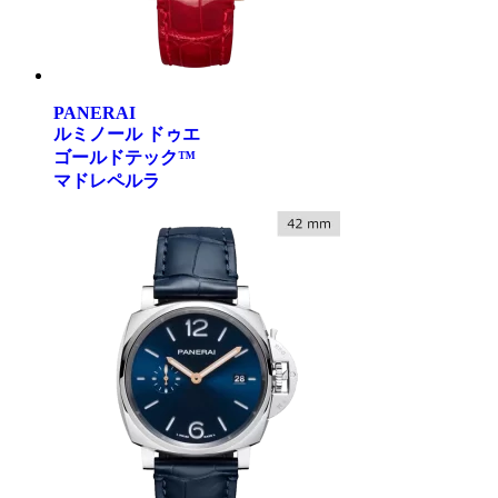
PANERAI
ルミノール ドゥエ
ゴールドテック™
マドレペルラ