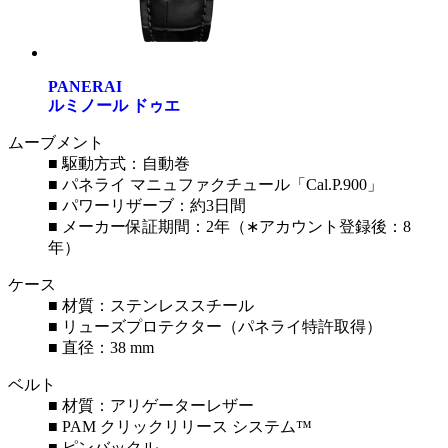
PANERAI
ルミノール ドゥエ
ムーブメント
■ 駆動方式：自動巻
■ パネライ マニュファクチュール「Cal.P.900」
■ パワーリザーブ：約3日間
■ メーカー保証期間：2年（∗アカウント登録後：8
年）
ケース
■ 材質：ステンレススチール
■ リューズプロテクター（パネライ特許取得）
■ 直径：38 mm
ベルト
■ 材質：アリゲーターレザー
■ PAM クリックリリース システム™
■ ピンバックル