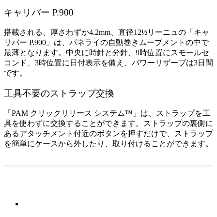
キャリバー P.900
搭載される、厚さわずか4.2mm、直径12½リーニュの「キャ
リバー P.900」は、パネライの自動巻きムーブメントの中で
最薄となります。中央に時針と分針、9時位置にスモールセ
コンド、3時位置に日付表示を備え、パワーリザーブは3日間
です。
工具不要のストラップ交換
「PAM クリックリリース システム™」は、ストラップを工
具を使わずに交換することができます。ストラップの裏側に
あるアタッチメント付近のボタンを押すだけで、ストラップ
を簡単にケースから外したり、取り付けることができます。