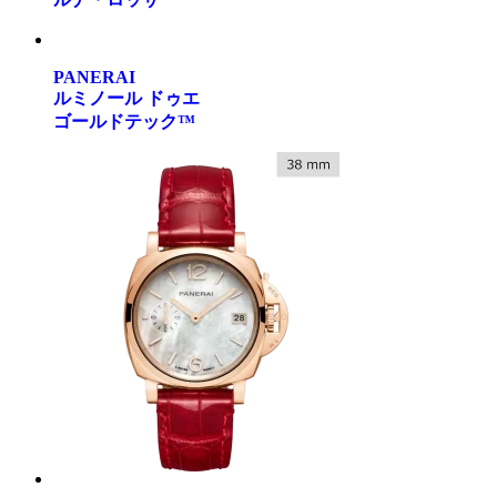
PANERAI
ルミノール ドゥエ
ゴールドテック™