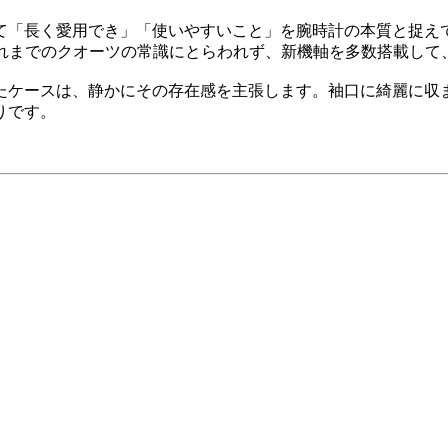
て「長く愛用でき」「使いやすいこと」を腕時計の本質と捉え
それまでのクオーツの常識にとらわれず、新機軸を多数搭載して
たケースは、静かにその存在感を主張します。袖口に綺麗に収
りです。