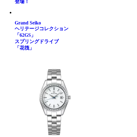
登場！
Grand Seiko
ヘリテージコレクション
「62GS」
スプリングドライブ
「花筏」