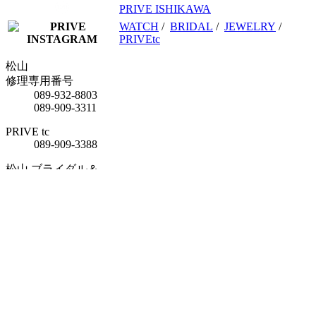
PRIVE ISHIKAWA
WATCH
/
BRIDAL
/
JEWELRY
/
PRIVEtc
松山
修理専用番号
089-932-8803
089-909-3311
PRIVE tc
089-909-3388
松山 ブライダル＆
ジュエリーサロン
089-909-3888
新居浜
0897-33-1100