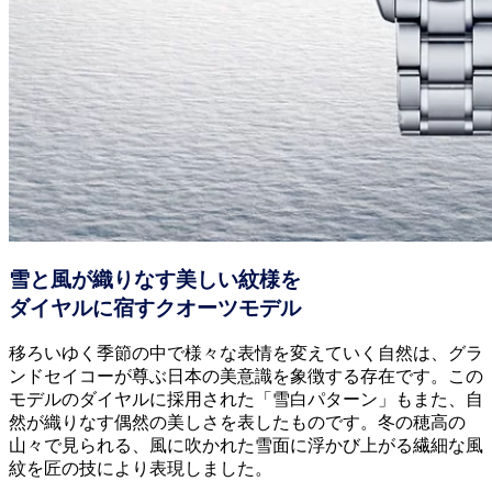
雪と風が織りなす美しい紋様を
ダイヤルに宿すクオーツモデル
移ろいゆく季節の中で様々な表情を変えていく自然は、グラ
ンドセイコーが尊ぶ日本の美意識を象徴する存在です。この
モデルのダイヤルに採用された「雪白パターン」もまた、自
然が織りなす偶然の美しさを表したものです。冬の穂高の
山々で見られる、風に吹かれた雪面に浮かび上がる繊細な風
紋を匠の技により表現しました。