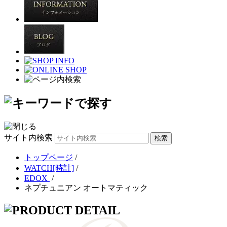
サイト内検索
トップページ
/
WATCH[時計]
/
EDOX
/
ネプチュニアン オートマティック