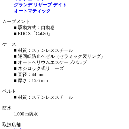
グランデ リザーブ デイト
オートマティック
ムーブメント
■ 駆動方式：自動巻
■ EDOX「Cal.80」
ケース
■ 材質：ステンレススチール
■ 逆回転防止ベゼル（セラミック製リング）
■ オートヘリウムエスケープバルブ
■ ネジロック式リューズ
■ 直径：44 mm
■ 厚さ：15.6 mm
ベルト
■ 材質：ステンレススチール
防水
1,000 m防水
取扱店舗