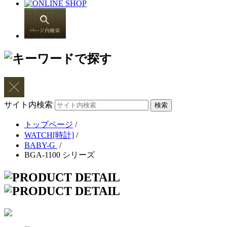
サイト内検索
トップページ
/
WATCH[時計]
/
BABY-G
/
BGA-1100 シリーズ