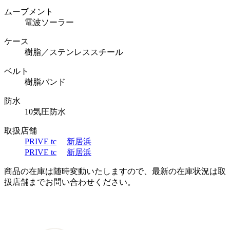
ムーブメント
電波ソーラー
ケース
樹脂／ステンレススチール
ベルト
樹脂バンド
防水
10気圧防水
取扱店舗
PRIVE tc
新居浜
PRIVE tc
新居浜
商品の在庫は随時変動いたしますので、最新の在庫状況は取
扱店舗までお問い合わせください。