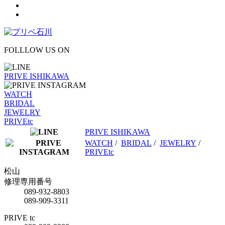
FOLLLOW US ON
PRIVE ISHIKAWA
WATCH
BRIDAL
JEWELRY
PRIVEtc
PRIVE ISHIKAWA
WATCH
/
BRIDAL
/
JEWELRY
/
PRIVEtc
松山
修理専用番号
089-932-8803
089-909-3311
PRIVE tc