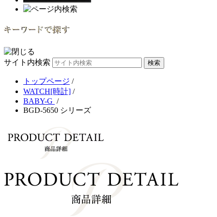
サイト内検索
トップページ
/
WATCH[時計]
/
BABY-G
/
BGD-5650 シリーズ