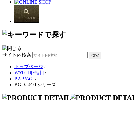
サイト内検索
トップページ
/
WATCH[時計]
/
BABY-G
/
BGD-5650 シリーズ