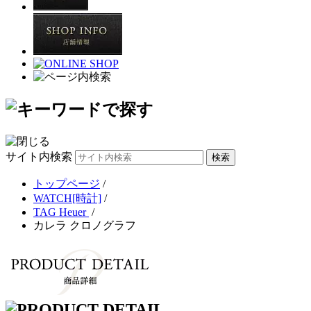
サイト内検索
トップページ
/
WATCH[時計]
/
TAG Heuer
/
カレラ クロノグラフ