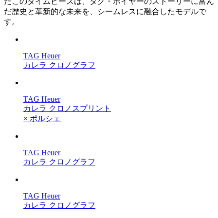
たこのタイムピースは、タグ・ホイヤーのストーリーに富ん
だ歴史と革新的な未来を、シームレスに融合したモデルで
す。
TAG Heuer
カレラ クロノグラフ
TAG Heuer
カレラ クロノスプリント
× ポルシェ
TAG Heuer
カレラ クロノグラフ
TAG Heuer
カレラ クロノグラフ