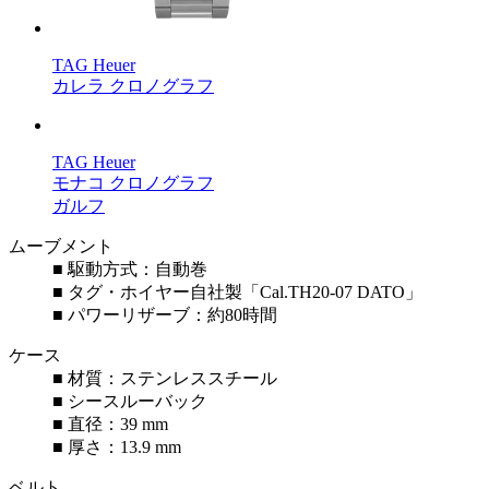
TAG Heuer
カレラ クロノグラフ
TAG Heuer
モナコ クロノグラフ
ガルフ
ムーブメント
■ 駆動方式：自動巻
■ タグ・ホイヤー自社製「Cal.TH20-07 DATO」
■ パワーリザーブ：約80時間
ケース
■ 材質：ステンレススチール
■ シースルーバック
■ 直径：39 mm
■ 厚さ：13.9 mm
ベルト