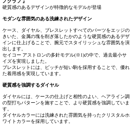
ノグラフ 』
硬質感のあるデザインが特徴的なモデルが登場
モダンな雰囲気のある洗練されたデザイン
ケース、ダイヤル、ブレスレットすべてのパーツをエッジの
きいた、金属の塊を削ぎ落したかのような硬質感のあるデザ
インに仕上げることで、腕元でスタイリッシュな雰囲気を演
出します。
セイコー アストロンの多針モデル(※1)の中で、過去最小サ
イズを実現しました。
ブレスレットには、ピッチが短い駒を採用することで、優れ
た着用感を実現しています。
硬質感を強調するダイヤル
ダイヤルには、ケースの仕上げと相性のよい、ヘアライン調
の型打ちパターンを施すことで、より硬質感を強調していま
す。
ダイヤルカラーには洗練された雰囲気を持ったクリスタルホ
ワイトカラーを採用しています。