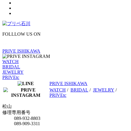
FOLLLOW US ON
PRIVE ISHIKAWA
WATCH
BRIDAL
JEWELRY
PRIVEtc
PRIVE ISHIKAWA
WATCH
/
BRIDAL
/
JEWELRY
/
PRIVEtc
松山
修理専用番号
089-932-8803
089-909-3311