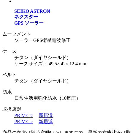
SEIKO ASTRON
ネクスター
GPS ソーラー
ムーブメント
ソーラーGPS衛星電波修正
ケース
チタン（ダイヤシールド）
ケースサイズ： 49.5× 42× 12.4 mm
ベルト
チタン（ダイヤシールド）
防水
日常生活用強化防水（10気圧）
取扱店舗
PRIVE tc
新居浜
PRIVE tc
新居浜
商品の在庫は随時変動いたしますので、最新の在庫状況は取