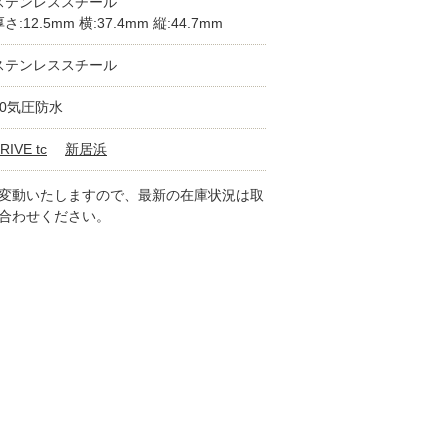
ステンレススチール
さ:12.5mm 横:37.4mm 縦:44.7mm
ステンレススチール
10気圧防水
RIVE tc
新居浜
変動いたしますので、最新の在庫状況は取
合わせください。