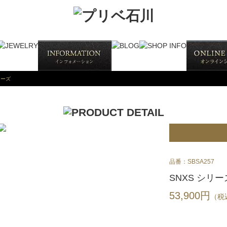
リーズ
品番：SBSA257
SNXS シリー
53,900円
（税