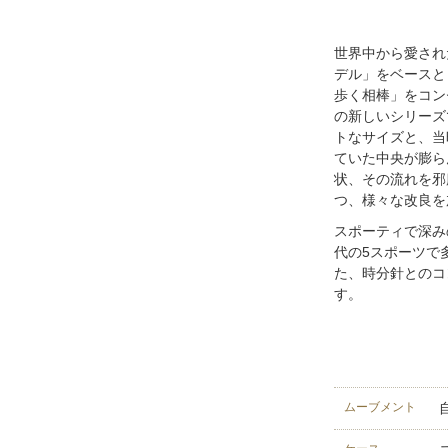
世界中から愛され
デル」をベースとし、E
歩く相棒」をコン
の新しいシリーズ
トなサイズと、当
ていた中央が膨ら
状、その流れを邪
つ、様々な改良を
スポーティで深み
代の5スポーツで
た、時分針とのコ
す。
ムーブメント