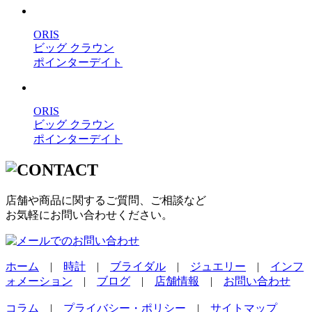
ORIS
ビッグ クラウン
ポインターデイト
ORIS
ビッグ クラウン
ポインターデイト
店舗や商品に関するご質問、ご相談など
お気軽にお問い合わせください。
ホーム
|
時計
|
ブライダル
|
ジュエリー
|
インフ
ォメーション
|
ブログ
|
店舗情報
|
お問い合わせ
コラム
|
プライバシー・ポリシー
|
サイトマップ