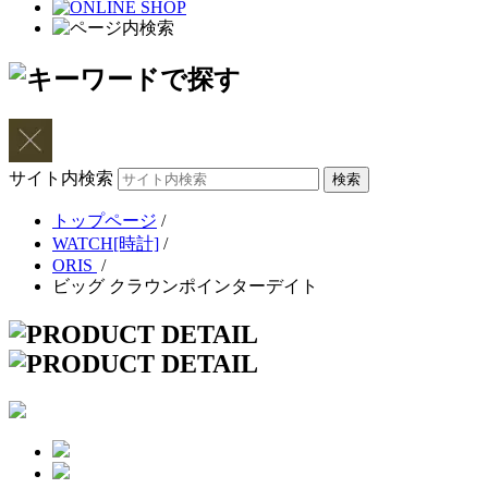
サイト内検索
トップページ
/
WATCH[時計]
/
ORIS
/
ビッグ クラウンポインターデイト