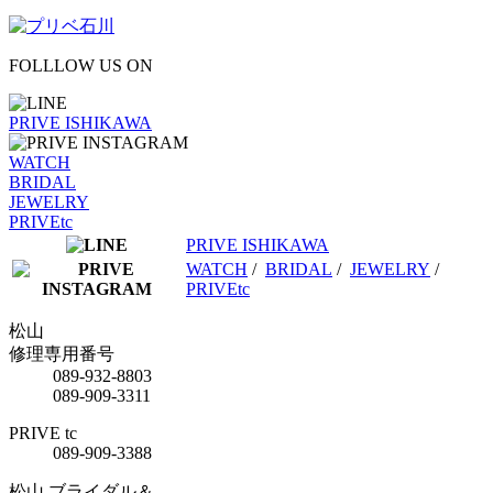
FOLLLOW US ON
PRIVE ISHIKAWA
WATCH
BRIDAL
JEWELRY
PRIVEtc
PRIVE ISHIKAWA
WATCH
/
BRIDAL
/
JEWELRY
/
PRIVEtc
松山
修理専用番号
089-932-8803
089-909-3311
PRIVE tc
089-909-3388
松山 ブライダル＆