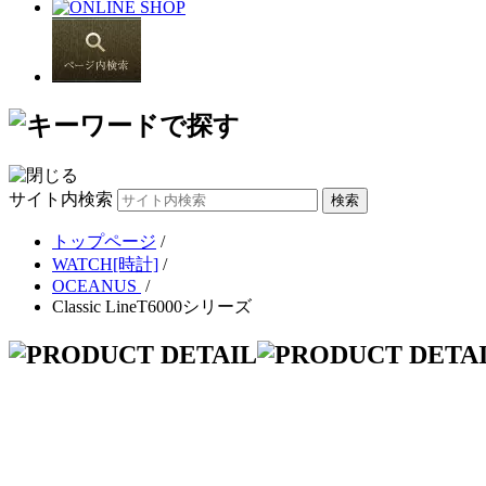
サイト内検索
トップページ
/
WATCH[時計]
/
OCEANUS
/
Classic LineT6000シリーズ