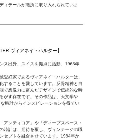
ディテールが随所に取り入れられていま
HALTER ヴィアネイ・ハルター】
ンス出身、スイスを拠点に活動。1963年
械愛好家であるヴィアネイ・ハルターは、
化することを愛しています。反骨精神と自
胆で想像力に富んだデザインで伝統的な時
るがす存在です。その作品は、天文学や
的な時計からインスピレーションを得てい
「アンティコア」や「ディープスペース・
の時計は、期待を覆し、ヴィンテージの職
ンセプトを融合させています。1984年か