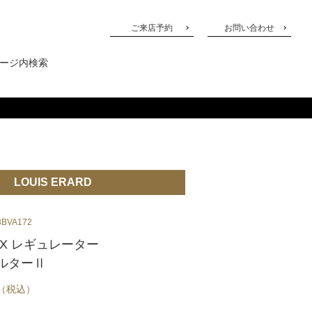
ご来店予約
お問い合わせ
LOUIS ERARD
BVA172
X レギュレーター
ルターⅡ
（税込）