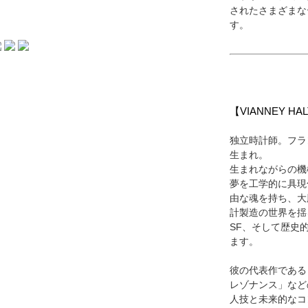
されたさまざまな
す。
【VIANNEY 
独立時計師。フラ
生まれ。
生まれながらの機
夢を工学的に具現
由な魂を持ち、大
計製造の世界を揺
SF、そして歴史
ます。
彼の代表作である
レゾナンス」など
人技と未来的なコ