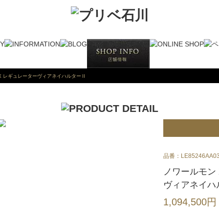
X レギュレーターヴィアネイハルターⅡ
品番：LE85246AA03
ノワールモン 
ヴィアネイハ
1,094,500円