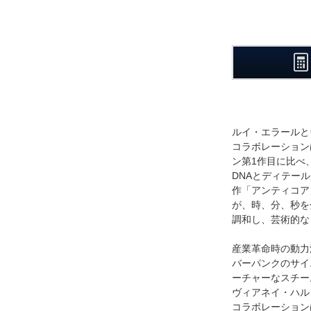
ルイ・エラールと
コラボレーション
ン第1作目に比べ
DNAとディテー
作「アンティコア
が、時、分、秒を
調和し、芸術的な
産業革命時の動力
バーパンクのサイ
ーチャーなスチー
ヴィアネイ・ハル
コラボレーション