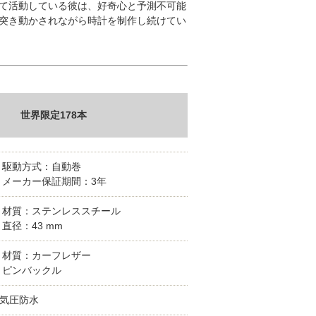
て活動している彼は、好奇心と予測不可能
突き動かされながら時計を制作し続けてい
世界限定178本
■ 駆動方式：自動巻
■ メーカー保証期間：3年
■ 材質：ステンレススチール
■ 直径：43 mm
■ 材質：カーフレザー
■ ピンバックル
5気圧防水