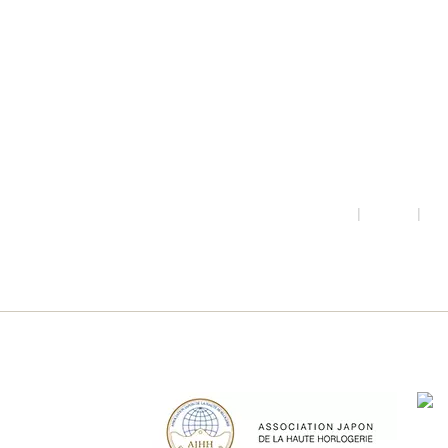
店舗や商品に関す
お気軽にお問い合
ホーム
|
時計
|