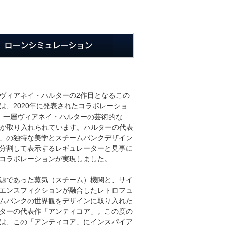
ヴィアネイ・ハルターの2作目となるこの
は、2020年に発表されたコラボレーショ
、一層ヴィアネイ・ハルターの芸術的な
ルが取り入れられています。ハルターの代表
」の独特な美学とスチームパンクデザイン
分割して表示するレギュレーターと見事に
コラボレーションが実現しました。
源であった蒸気（スチーム）機関と、サイ
エンスフィクションが融合したレトロフュ
ムパンクの世界観をデザインに取り入れた
ターの代表作「アンティコア」。この度の
は、この「アンティコア」にインスパイア