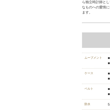
ら独立時計師とし
なものへの愛情に
ます。
ムーブメント
ケース
ベルト
防水