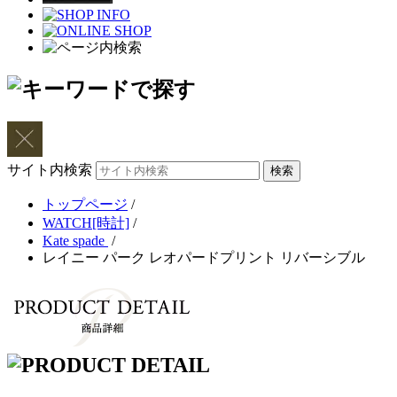
サイト内検索
トップページ
/
WATCH[時計]
/
Kate spade
/
レイニー パーク レオパードプリント リバーシブル