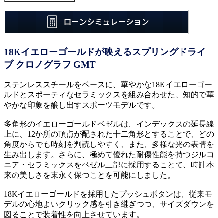
18Kイエローゴールドが映えるスプリングドライ
ブ クロノグラフ GMT
ステンレススチールをベースに、華やかな18Kイエローゴー
ルドとスポーティなセラミックスを組み合わせた、知的で華
やかな印象を醸し出すスポーツモデルです。
多角形のイエローゴールドベゼルは、インデックスの延長線
上に、12か所の頂点が配された十二角形とすることで、どの
角度からでも時刻を判読しやすく、また、多様な光の表情を
生み出します。さらに、極めて優れた耐傷性能を持つジルコ
ニア・セラミックスをベゼル上部に採用することで、時計本
来の美しさを末永く保つことを可能にしました。
18Kイエローゴールドを採用したプッシュボタンは、従来モ
デルの心地よいクリック感を引き継ぎつつ、サイズダウンを
図ることで装着性を向上させています。