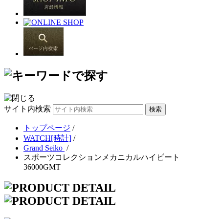
サイト内検索
トップページ
/
WATCH[時計]
/
Grand Seiko
/
スポーツコレクションメカニカルハイビート
36000GMT