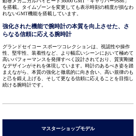
動巻メカニカルハイビート36000 GMT「キャリバー9S86」
を搭載。タイムゾーンを変更しても表示時刻の精度が損なわ
れないGMT機能を搭載しています。
強化された機能で腕時計の本質を向上させた、さ
らなる信頼に応える腕時計
グランドセイコー スポーツコレクションは、視認性や操作
性、堅牢性、装着性など、より幅広いシーンにおいて極めて
高いパフォーマンスを発揮すべく設計されており、質実剛健
なデザインがそれを体現しています。時計のあるべき姿を踏
まえながら、本質の強化と徹底的に向き合い、高い規律のも
と己を鍛え上げる、そして更なる信頼に応えることを目指し
続ける腕時計です。
マスターショップモデル