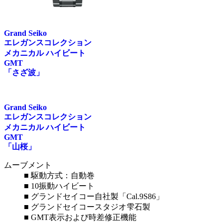
Grand Seiko
エレガンスコレクション
メカニカル ハイビート
GMT
「さざ波」
Grand Seiko
エレガンスコレクション
メカニカル ハイビート
GMT
「山桜」
ムーブメント
■ 駆動方式：自動巻
■ 10振動ハイビート
■ グランドセイコー自社製「Cal.9S86」
■ グランドセイコースタジオ雫石製
■ GMT表示および時差修正機能