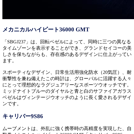
メカニカルハイビート36000 GMT
「SBGJ237」は、回転ベゼルによって、同時に三つの異なる
タイムゾーンを表示することができ、グランドセイコーの美
しさを保ちながらも、存在感のあるデザインに仕上がってい
ます。
スポーティなデザイン、日常生活用強化防水（20気圧）、耐
衝撃性を兼ね備えたこの時計は、グローバルに活躍する人々
にとって理想的なラグジュアリーなスポーツウオッチです。
ミッドナイトブルーのダイヤルと青と白のサファイアガラス
ベゼルはヴィンテージウオッチのように長く愛されるデザイ
ンです。
キャリバー9S86
ムーブメントは、外乱に強く携帯時の高精度を実現した、自