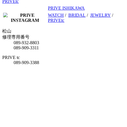
PRIVEtc
PRIVE ISHIKAWA
WATCH
/
BRIDAL
/
JEWELRY
/
PRIVEtc
松山
修理専用番号
089-932-8803
089-909-3311
PRIVE tc
089-909-3388
松山 ブライダル＆
ジュエリーサロン
089-909-3888
新居浜
0897-33-1100