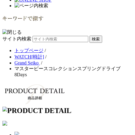
サイト内検索
トップページ
/
WATCH[時計]
/
Grand Seiko
/
マスターピースコレクションスプリングドライブ
8Days