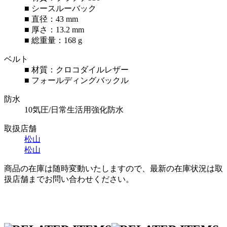
■ シースルーバック
■ 直径：43 mm
■ 厚さ：13.2 mm
■ 総重量：168 g
ベルト
■ 材質：クロコダイルレザー
■ フォールディングバックル
防水
10気圧/日常生活用強化防水
取扱店舗
松山
松山
商品の在庫は随時変動いたしますので、最新の在庫状況は取
扱店舗までお問い合わせください。