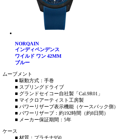
NORQAIN
インディペンデンス
ワイルド ワン 42MM
ブルー
ムーブメント
■ 駆動方式：手巻
■ スプリングドライブ
■ グランドセイコー自社製「Cal.9R01」
■ マイクロアーティスト工房製
■ パワーリザーブ表示機能（ケースバック側）
■ パワーリザーブ：約192時間（約8日間）
■ メーカー保証期間：5年
ケース
■ 材質：プラチナ950