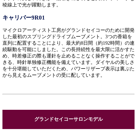
稜線上で光が躍動します。
キャリバー9R01
マイクロアーティスト工房がグランドセイコーのために開発
した最初のスプリングドライブムーブメント。3つの香箱を
直列に配置することにより、最大約8日間（約192時間）の連
続駆動を可能にしました。この長持続性を最大限に活かすた
め、時差修正の際も運針を止めることなく操作することがで
きる、時針単独修正機能を備えています。ダイヤルの美しさ
を十分堪能していただくため、パワーリザーブ表示は裏ぶた
から見えるムーブメントの受に配しています。
グランドセイコーサロンモデル