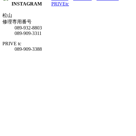
PRIVEtc
松山
修理専用番号
089-932-8803
089-909-3311
PRIVE tc
089-909-3388
松山 ブライダル＆
ジュエリーサロン
089-909-3888
新居浜
0897-33-1100