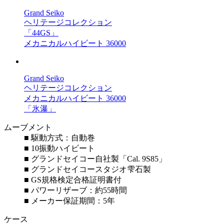
Grand Seiko
ヘリテージコレクション
「44GS」
メカニカルハイビート 36000
Grand Seiko
ヘリテージコレクション
メカニカルハイビート 36000
「氷瀑」
ムーブメント
■ 駆動方式：自動巻
■ 10振動ハイビート
■ グランドセイコー自社製「Cal. 9S85」
■ グランドセイコースタジオ雫石製
■ GS規格検定合格証明書付
■ パワーリザーブ：約55時間
■ メーカー保証期間：5年
ケース