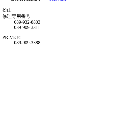
松山
修理専用番号
089-932-8803
089-909-3311
PRIVE tc
089-909-3388
松山 ブライダル＆
ジュエリーサロン
089-909-3888
新居浜
0897-33-1100