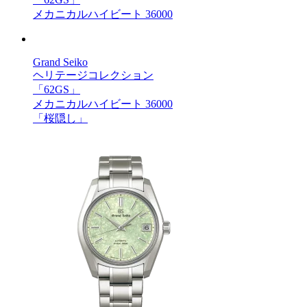
メカニカルハイビート 36000
Grand Seiko
ヘリテージコレクション
「62GS」
メカニカルハイビート 36000
「桜隠し」