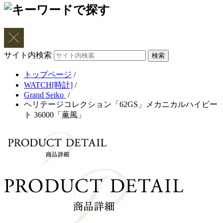
サイト内検索
トップページ
/
WATCH[時計]
/
Grand Seiko
/
ヘリテージコレクション「62GS」メカニカルハイビー
ト 36000「薫風」