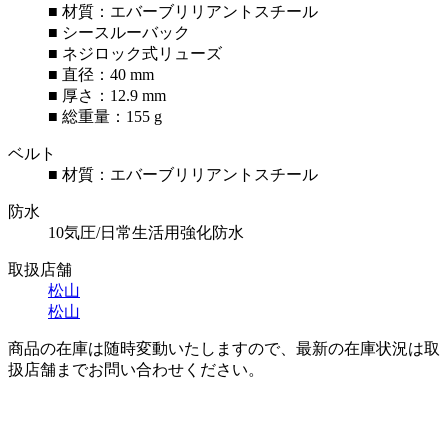
■ 材質：エバーブリリアントスチール
■ シースルーバック
■ ネジロック式リューズ
■ 直径：40 mm
■ 厚さ：12.9 mm
■ 総重量：155 g
ベルト
■ 材質：エバーブリリアントスチール
防水
10気圧/日常生活用強化防水
取扱店舗
松山
松山
商品の在庫は随時変動いたしますので、最新の在庫状況は取
扱店舗までお問い合わせください。