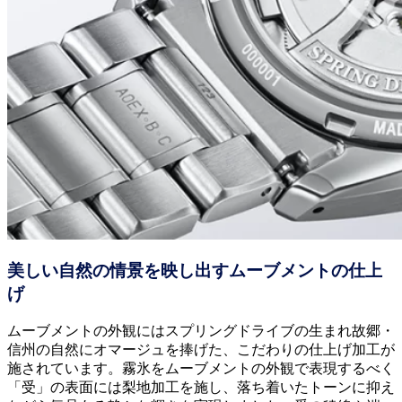
美しい自然の情景を映し出すムーブメントの仕上
げ
ムーブメントの外観にはスプリングドライブの生まれ故郷・
信州の自然にオマージュを捧げた、こだわりの仕上げ加工が
施されています。霧氷をムーブメントの外観で表現するべく
「受」の表面には梨地加工を施し、落ち着いたトーンに抑え