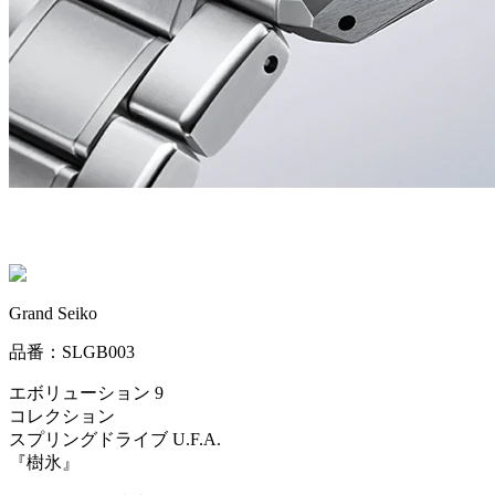
Grand Seiko
品番：SLGB003
エボリューション 9
コレクション
スプリングドライブ U.F.A.
『樹氷』