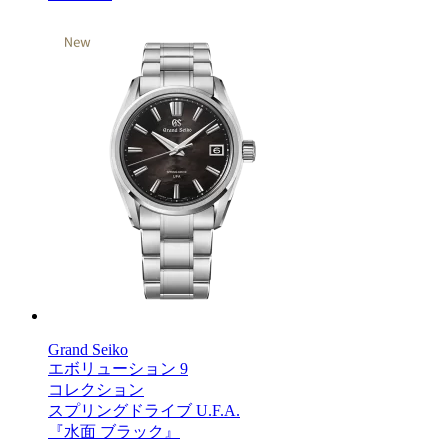
Grand Seiko
エボリューション 9
コレクション
スプリングドライブ U.F.A.
『水面 ブラック』