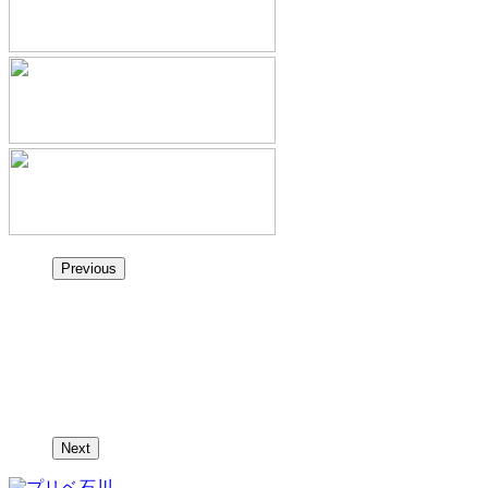
Previous
Next