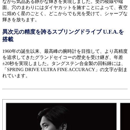
ながら気品ある静かな輝きを実現しました。受の稜線や端
面、穴のまわりにはダイヤカットを施すことによって、夜空
に煌めく星のごとく、どこからでも光を受けて、シャープな
輝きを放ちます。
異次元の精度を誇るスプリングドライブ U.F.A.を
搭載
1960年の誕生以来、最高峰の腕時計を目指して、より高精度
を追求してきたグランドセイコーの歴史を受け継ぎ、年差
±20秒を実現しました。タングステン合金製の回転錘には、
「SPRING DRIVE ULTRA FINE ACCURACY」の文字が刻ま
れています。