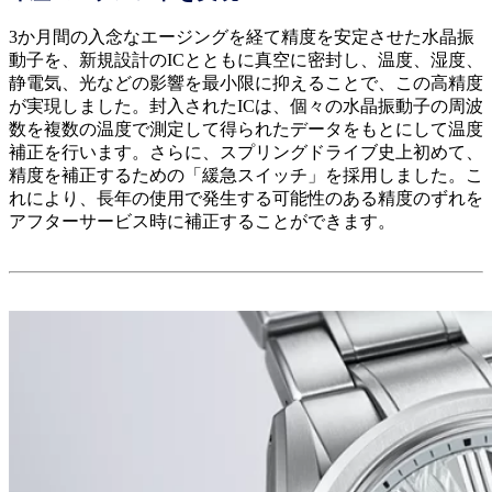
3か月間の入念なエージングを経て精度を安定させた水晶振
動子を、新規設計のICとともに真空に密封し、温度、湿度、
静電気、光などの影響を最小限に抑えることで、この高精度
が実現しました。封入されたICは、個々の水晶振動子の周波
数を複数の温度で測定して得られたデータをもとにして温度
補正を行います。さらに、スプリングドライブ史上初めて、
精度を補正するための「緩急スイッチ」を採用しました。こ
れにより、長年の使用で発生する可能性のある精度のずれを
アフターサービス時に補正することができます。