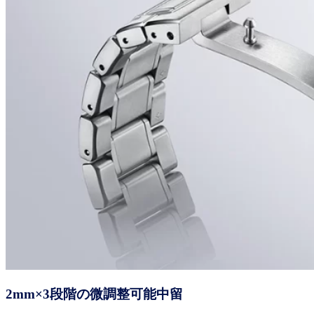
2mm×3段階の微調整可能中留