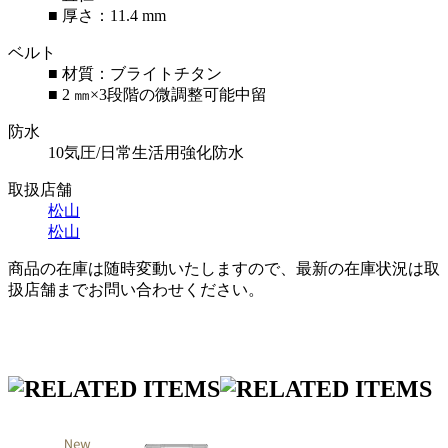
■ 厚さ：11.4 mm
ベルト
■ 材質：ブライトチタン
■ 2 ㎜×3段階の微調整可能中留
防水
10気圧/日常生活用強化防水
取扱店舗
松山
松山
商品の在庫は随時変動いたしますので、最新の在庫状況は取
扱店舗までお問い合わせください。