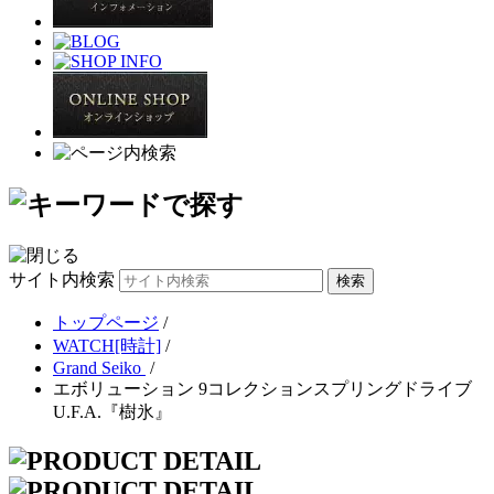
サイト内検索
トップページ
/
WATCH[時計]
/
Grand Seiko
/
エボリューション 9コレクションスプリングドライブ
U.F.A.『樹氷』