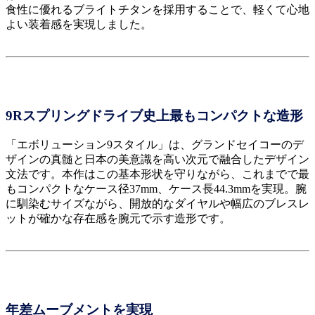
食性に優れるブライトチタンを採用することで、軽くて心地
よい装着感を実現しました。
9Rスプリングドライブ史上最もコンパクトな造形
「エボリューション9スタイル」は、グランドセイコーのデ
ザインの真髄と日本の美意識を高い次元で融合したデザイン
文法です。本作はこの基本形状を守りながら、これまでで最
もコンパクトなケース径37mm、ケース長44.3mmを実現。腕
に馴染むサイズながら、開放的なダイヤルや幅広のブレスレ
ットが確かな存在感を腕元で示す造形です。
年差ムーブメントを実現