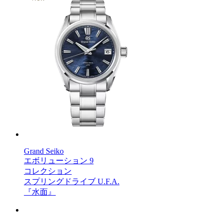
Grand Seiko
エボリューション 9
コレクション
スプリングドライブ U.F.A.
『水面』