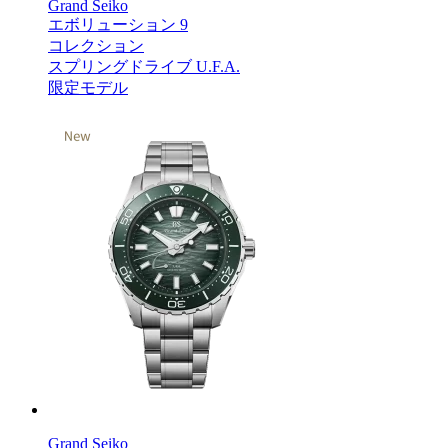
Grand Seiko
エボリューション 9
コレクション
スプリングドライブ U.F.A.
限定モデル
Grand Seiko