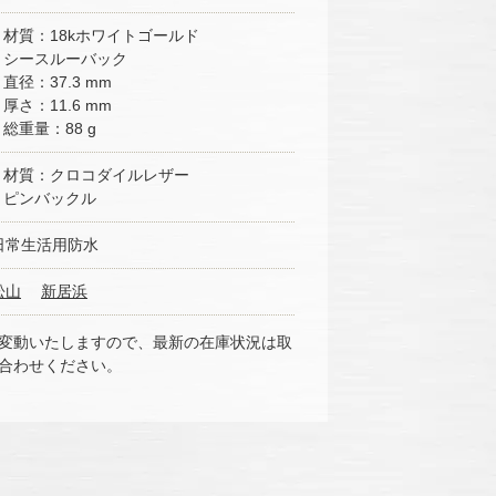
■ 材質：18kホワイトゴールド
■ シースルーバック
■ 直径：37.3 mm
■ 厚さ：11.6 mm
■ 総重量：88 g
■ 材質：クロコダイルレザー
■ ピンバックル
日常生活用防水
松山
新居浜
変動いたしますので、最新の在庫状況は取
合わせください。