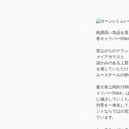
格調高い気品を湛
巻キャリバー9S
昔ながらのクラシ
ァイアガラスと、
温かみのある上質
を感じていただけ
ルースチールの秒
最大巻上時約72
ャリバー9S64
に減少していくた
列受を一体化して
ントならではの安
ています。