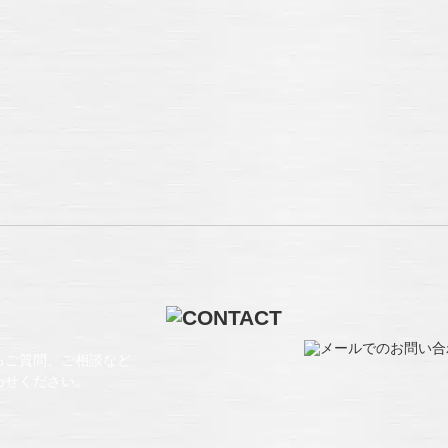
るご質問、ご相談など
わせください。