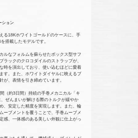
える18Kホワイトゴールドのケースに、手
64を搭載したモデルです。
カルなフォルムを蘇らせたボックス型サフ
ブラックのクロコダイルのストラップが、
な時を演出しており、使い込むほどに愛着
ます。また、ホワイトダイヤルに映えるブ
針が、表情を引き締めています。
時間（約3日間）持続の手巻メカニカル「キ
」は、ぜんまいが解ける際のトルクが緩やか
め、安定した精度を実現します。また、輪
ムーブメントを覆うことで、手巻ムーブメ
定感、一体感のある美しい外観に仕上がっ