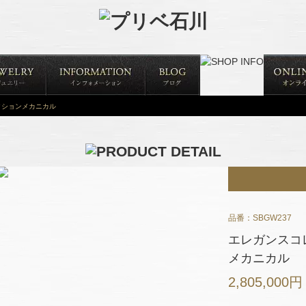
クションメカニカル
品番：SBGW237
エレガンスコ
メカニカル
2,805,000円