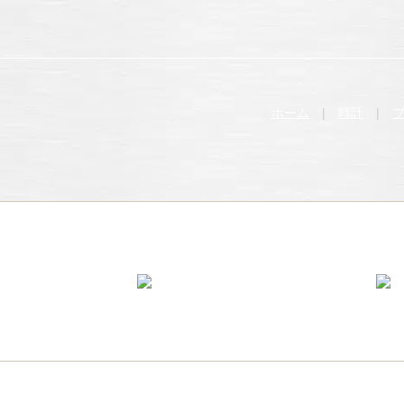
ホーム
|
時計
|