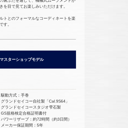
の裏ぶたを通して、機械式ムーブメントが
きを目で見てお楽しみいただけます。
ルトとのフォーマルなコーディネートを楽
です。
マスターショップモデル
■ 駆動方式：手巻
■ グランドセイコー自社製「Cal.9S64」
■ グランドセイコースタジオ雫石製
■ GS規格検定合格証明書付
■ パワーリザーブ：約72時間（約3日間）
■ メーカー保証期間：5年