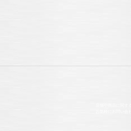
店舗や商品に関す
お気軽にお問い合