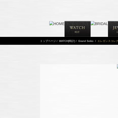
トップページ
/
WATCH[時計]
/
Grand Seiko
/
エレガンスコレ