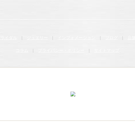
ブライダル
|
ジュエリー
|
インフォメーション
|
ブログ
|
店
コラム
|
プライバシー・ポリシー
|
サイトマップ