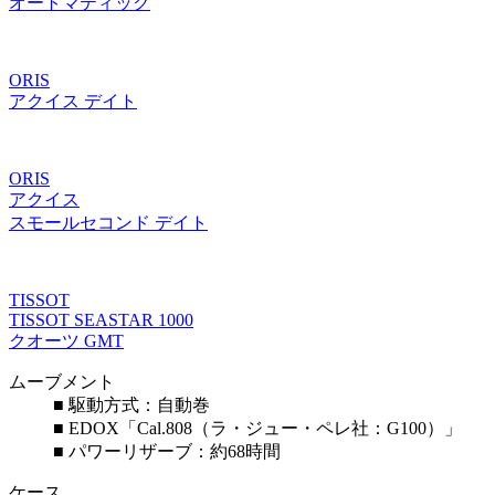
オートマティック
ORIS
アクイス デイト
ORIS
アクイス
スモールセコンド デイト
TISSOT
TISSOT SEASTAR 1000
クオーツ GMT
ムーブメント
■ 駆動方式：自動巻
■ EDOX「Cal.808（ラ・ジュー・ペレ社：G100）」
■ パワーリザーブ：約68時間
ケース