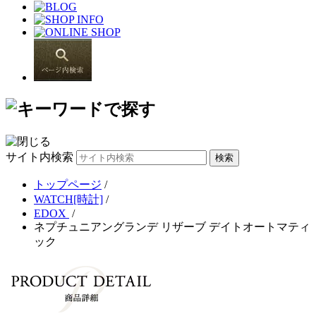
サイト内検索
トップページ
/
WATCH[時計]
/
EDOX
/
ネプチュニアングランデ リザーブ デイトオートマティ
ック