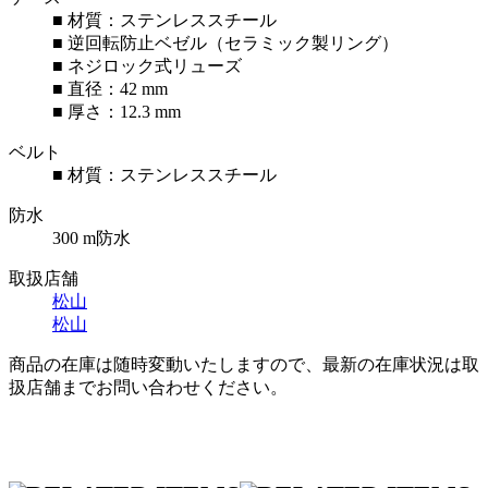
■ 材質：ステンレススチール
■ 逆回転防止ベゼル（セラミック製リング）
■ ネジロック式リューズ
■ 直径：42 mm
■ 厚さ：12.3 mm
ベルト
■ 材質：ステンレススチール
防水
300 m防水
取扱店舗
松山
松山
商品の在庫は随時変動いたしますので、最新の在庫状況は取
扱店舗までお問い合わせください。