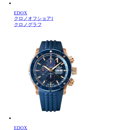
EDOX
クロノオフショア1
クロノグラフ
EDOX