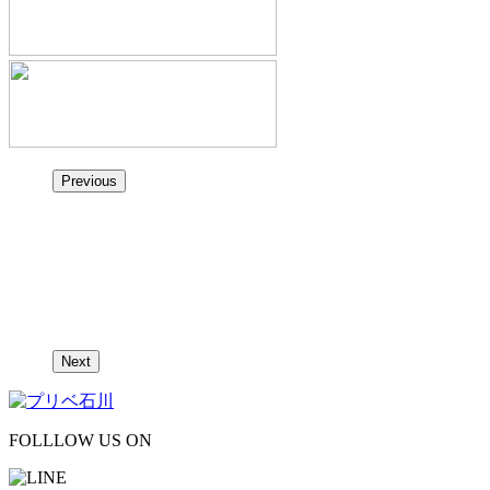
Previous
Next
FOLLLOW US ON