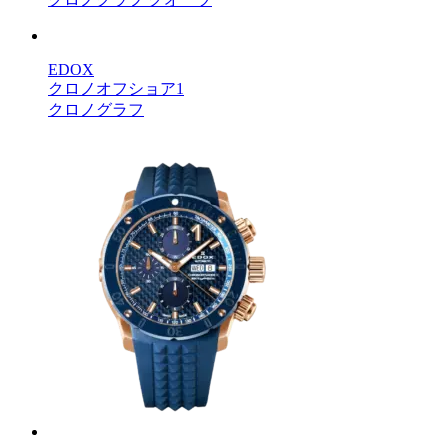
EDOX
クロノオフショア1
クロノグラフ