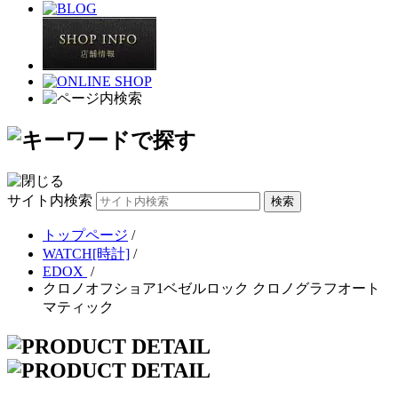
サイト内検索
トップページ
/
WATCH[時計]
/
EDOX
/
クロノオフショア1ベゼルロック クロノグラフオート
マティック