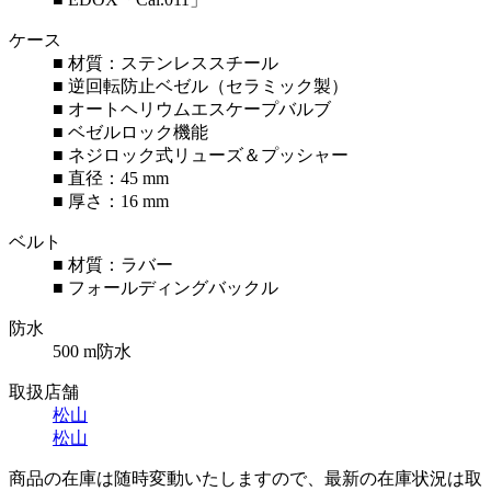
ケース
■ 材質：ステンレススチール
■ 逆回転防止ベゼル（セラミック製）
■ オートヘリウムエスケープバルブ
■ ベゼルロック機能
■ ネジロック式リューズ＆プッシャー
■ 直径：45 mm
■ 厚さ：16 mm
ベルト
■ 材質：ラバー
■ フォールディングバックル
防水
500 m防水
取扱店舗
松山
松山
商品の在庫は随時変動いたしますので、最新の在庫状況は取