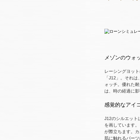
メゾンのウォ
レーシングヨット
「J12」。それ
ォッチ。優れた耐
は、時の経過に影
感覚的なアイ
J12のシルエッ
を画しています。
が際立ちます。カ
肌に触れるパーツ