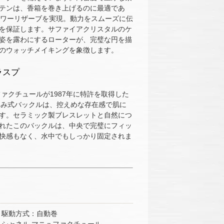
テンは、香箱を巻き上げるのに最適であ
パワーリザーブを実現。動力をスムーズに伝
を保証します。サファイアクリスタルのケ
姿を露わにするローターが、完璧な円を描
のウォッチメイキングを象徴します。
ラスプ
ファクチュールが1987年に特許を取得した
たたみ式バックルは、控えめな存在感で肌に
す。セラミック製ブレスレットと自然につ
れたこのバックルは、中央で完璧にフィッ
快感もなく、水中でもしっかり固定されま
■ 駆動方式：自動巻