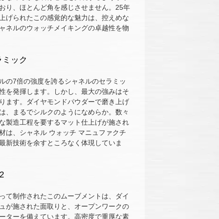
おり、ほとんど角を感じさせません。25年
上げられたこの感覚的な魅力は、控えめな
ャネルのウォッチメイキングの卓越性を物
ラミック
ルの7倍の強度を誇るシャネルのセラミッ
性を発揮します。しかし、最大の強みはそ
ります。ダイヤモンドパウダーで磨き上げ
は、まるでシルクのようになめらか。数々
な製造工程を要するマット仕上げが施され
材は、シャネル ウォッチ マニュファクチ
最新技術を余すところなく体現していま
2
って制作されたこのムーブメントは、ダイ
ュが施された面取りと、オープンワークの
ーターを備えています。高密度で重厚な素