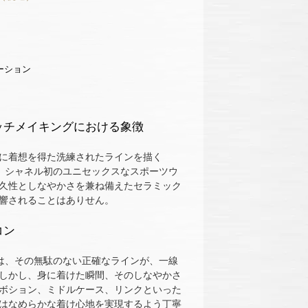
ッチメイキングにおける象徴
に着想を得た洗練されたラインを描く
は、シャネル初のユニセックスなスポーツウ
久性としなやかさを兼ね備えたセラミック
響されることはありせん。
コン
トは、その無駄のない正確なラインが、一線
しかし、身に着けた瞬間、そのしなやかさ
ボション、ミドルケース、リンクといった
はなめらかな着け心地を実現するよう丁寧