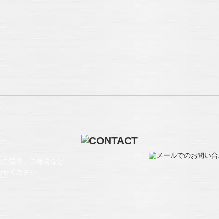
るご質問、ご相談など
わせください。