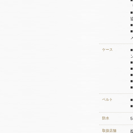
「
ケース
ベルト
防水
取扱店舗