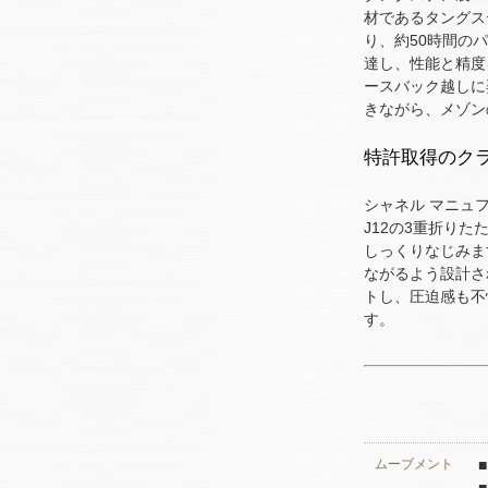
材であるタングス
り、約50時間の
達し、性能と精度
ースバック越しに
きながら、メゾン
特許取得のク
シャネル マニュ
J12の3重折り
しっくりなじみま
ながるよう設計さ
トし、圧迫感も不
す。
ムーブメント