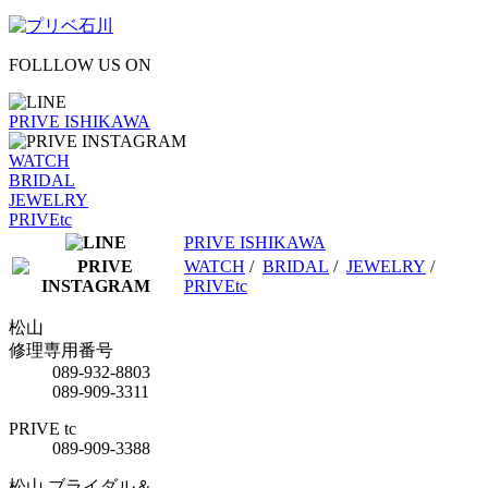
FOLLLOW US ON
PRIVE ISHIKAWA
WATCH
BRIDAL
JEWELRY
PRIVEtc
PRIVE ISHIKAWA
WATCH
/
BRIDAL
/
JEWELRY
/
PRIVEtc
松山
修理専用番号
089-932-8803
089-909-3311
PRIVE tc
089-909-3388
松山 ブライダル＆