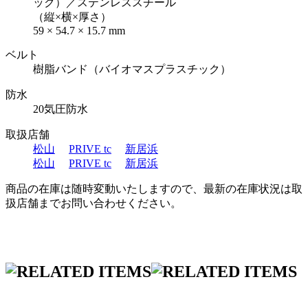
ック）／ステンレススチール
（縦×横×厚さ）
59 × 54.7 × 15.7 mm
ベルト
樹脂バンド（バイオマスプラスチック）
防水
20気圧防水
取扱店舗
松山
PRIVE tc
新居浜
松山
PRIVE tc
新居浜
商品の在庫は随時変動いたしますので、最新の在庫状況は取
扱店舗までお問い合わせください。