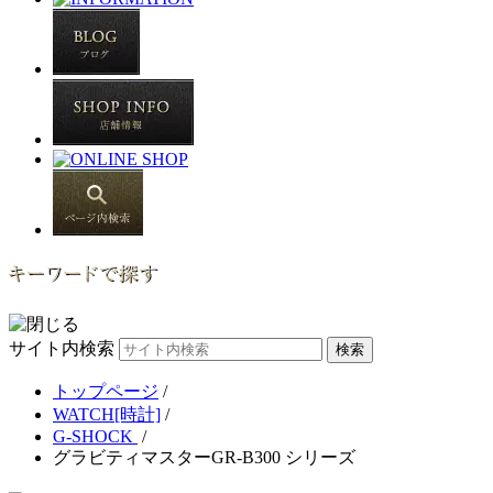
サイト内検索
トップページ
/
WATCH[時計]
/
G-SHOCK
/
グラビティマスターGR-B300 シリーズ