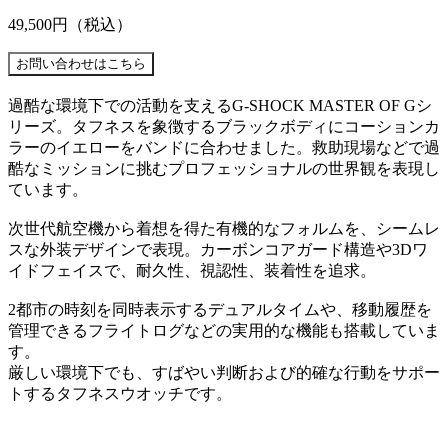
49,500円
（税込）
過酷な環境下での活動を支えるG-SHOCK MASTER OF Gシ
リーズ。タフネスを象徴するブラックボディにコーションカ
ラーのイエローをバンドに合わせました。救助現場などで過
酷なミッションに挑むプロフェッショナルの世界観を表現し
ています。
次世代航空機から着想を得た有機的なフォルムを、シームレ
スな外装デザインで表現。カーボンコアガード構造や3Dワ
イドフェイスで、耐久性、視認性、装着性を追求。
2都市の時刻を同時表示するデュアルタイムや、移動履歴を
管理できるフライトログなどの実用的な機能も搭載していま
す。
厳しい環境下でも、すばやい判断および的確な行動をサポー
トするタフネスウオッチです。