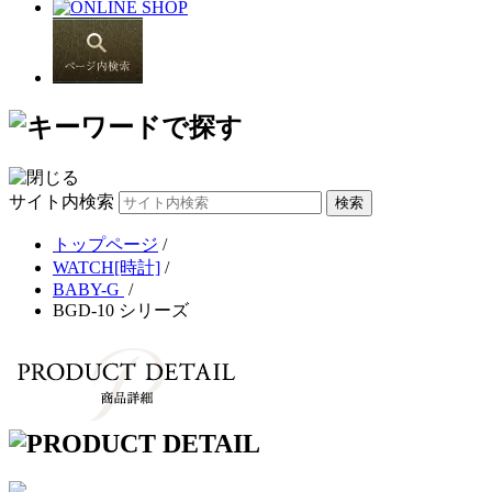
サイト内検索
トップページ
/
WATCH[時計]
/
BABY-G
/
BGD-10 シリーズ