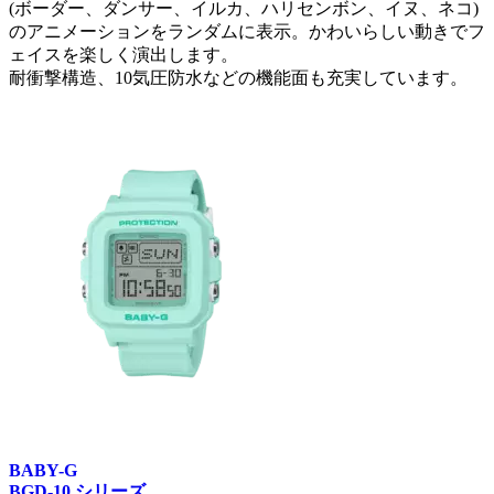
(ボーダー、ダンサー、イルカ、ハリセンボン、イヌ、ネコ)
のアニメーションをランダムに表示。かわいらしい動きでフ
ェイスを楽しく演出します。
耐衝撃構造、10気圧防水などの機能面も充実しています。
BABY-G
BGD-10 シリーズ