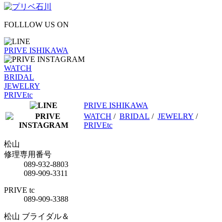
FOLLLOW US ON
PRIVE ISHIKAWA
WATCH
BRIDAL
JEWELRY
PRIVEtc
PRIVE ISHIKAWA
WATCH
/
BRIDAL
/
JEWELRY
/
PRIVEtc
松山
修理専用番号
089-932-8803
089-909-3311
PRIVE tc
089-909-3388
松山 ブライダル＆