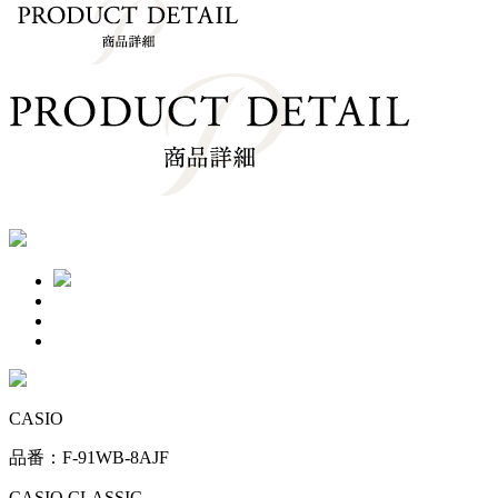
CASIO
品番：F-91WB-8AJF
CASIO CLASSIC