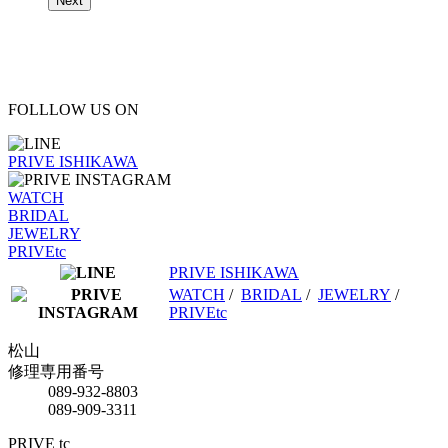
Next
FOLLLOW US ON
PRIVE ISHIKAWA
WATCH
BRIDAL
JEWELRY
PRIVEtc
PRIVE ISHIKAWA
WATCH
/
BRIDAL
/
JEWELRY
/
PRIVEtc
松山
修理専用番号
089-932-8803
089-909-3311
PRIVE tc