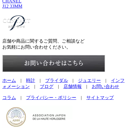
CHANEL
J12 33MM
店舗や商品に関するご質問、ご相談など
お気軽にお問い合わせください。
ホーム
|
時計
|
ブライダル
|
ジュエリー
|
インフ
ォメーション
|
ブログ
|
店舗情報
|
お問い合わせ
コラム
|
プライバシー・ポリシー
|
サイトマップ