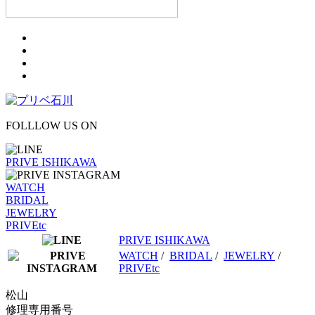
FOLLLOW US ON
PRIVE ISHIKAWA
WATCH
BRIDAL
JEWELRY
PRIVEtc
PRIVE ISHIKAWA
WATCH
/
BRIDAL
/
JEWELRY
/
PRIVEtc
松山
修理専用番号