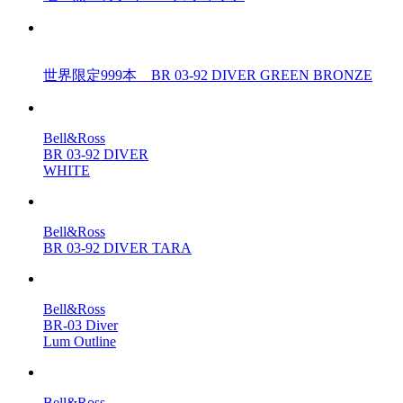
世界限定999本 BR 03-92 DIVER GREEN BRONZE
Bell&Ross
BR 03-92 DIVER
WHITE
Bell&Ross
BR 03-92 DIVER TARA
Bell&Ross
BR-03 Diver
Lum Outline
Bell&Ross