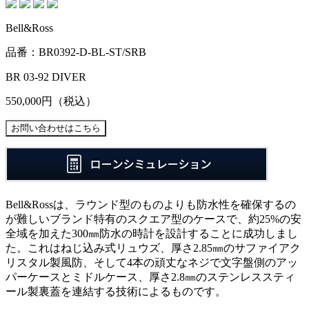
Bell&Ross
品番：BR0392-D-BL-ST/SRB
BR 03-92 DIVER
550,000円
（税込）
Bell&Rossは、ラウンド型のものよりも防水性を確保するの
が難しいブランド特有のスクエア型のケースで、約25%の安
全域を加えた300㎜防水の時計を設計することに成功しまし
た。これはねじ込み式リュウズ、厚さ2.85㎜のサファイアク
リスタル製風防、そして4本の頑丈なネジで文字盤側のアッ
パーケースとミドルケース、厚さ2.8㎜のステンレススティ
ール製裏蓋を連結する技術によるものです。