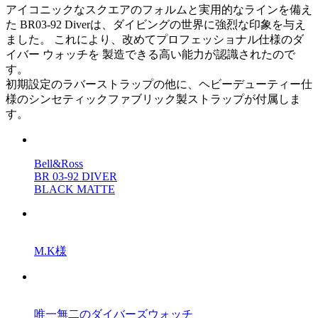
アイコニックなスクエアのフォルムと実用的なラインを備え
た BR03-92 Diverは、ダイビングの世界に強烈な印象を与え
ました。 これにより、改めてプロフェッショナル仕様のダ
イバー ウォッチを 製造できる高い能力が認識されたので
す。
初期設定のラバーストラップの他に、ヘビーデューティー仕
様のシンセティックファブリック製ストラップが付属しま
す。
Bell&Ross
BR 03-92 DIVER
BLACK MATTE
M.K様
唯一無二のダイバーズウォッチ