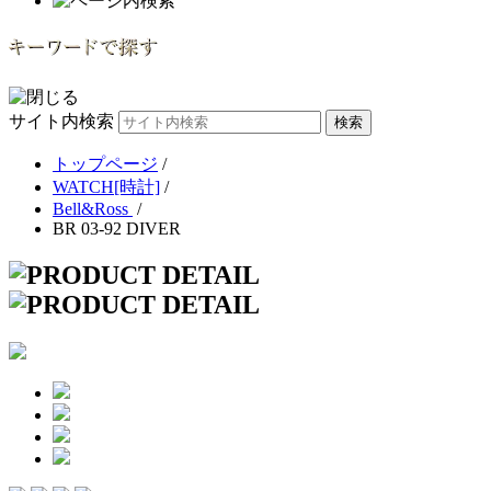
サイト内検索
トップページ
/
WATCH[時計]
/
Bell&Ross
/
BR 03-92 DIVER