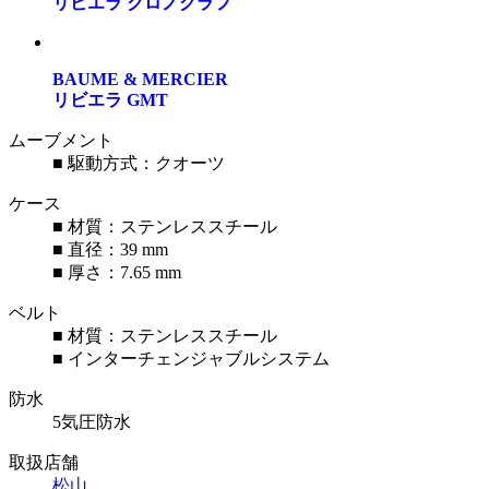
リビエラ クロノグラフ
BAUME & MERCIER
リビエラ GMT
ムーブメント
■ 駆動方式：クオーツ
ケース
■ 材質：ステンレススチール
■ 直径：39 mm
■ 厚さ：7.65 mm
ベルト
■ 材質：ステンレススチール
■ インターチェンジャブルシステム
防水
5気圧防水
取扱店舗
松山