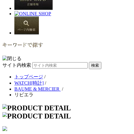
サイト内検索
トップページ
/
WATCH[時計]
/
BAUME & MERCIER
/
リビエラ