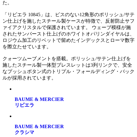
た。
「リビエラ 10845」は、ビスのない12角形のポリッシュ/サテ
ン仕上げを施したスチール製ケースが特徴で、反射防止サフ
ァイアクリスタルで保護されています。 ウェーブ模様が施
されたサンバースト仕上げのホワイトオパリンダイヤルは、
ロジウム加工のリベットで留めたインデックスとローマ数字
を際立たせています。
クォーツムーブメントを搭載。ポリッシュ/サテン仕上げを
施したスチール製一体型ブレスレットは3列リンクで、安全
なプッシュボタン式のトリプル・フォールディング・バック
ルが採用されています。
BAUME & MERCIER
リビエラ
BAUME & MERCIER
クラシマ