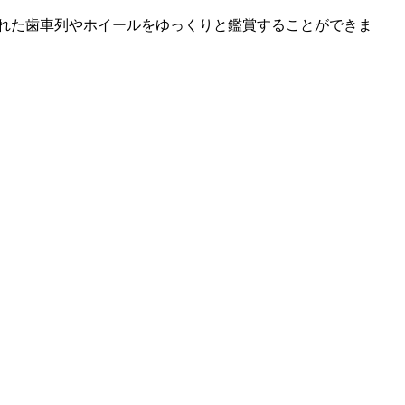
れた歯車列やホイールをゆっくりと鑑賞することができま