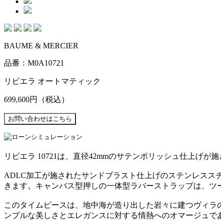
BAUME & MERCIER
品番：M0A10721
リビエラ オートマティック
699,600円
（税込）
リビエラ 10721は、直径42mmのサテンポリッシュ仕上
ADLC加工が施されたサンドブラスト仕上げのステンレスス
きます。キャンバス型押しの一体型ラバーストラップは、ツ
このタイムピースは、地中海が造り出した岩々に建つヴィラ
ンプルな美しさとエレガンスに対する情熱へのオマージュで