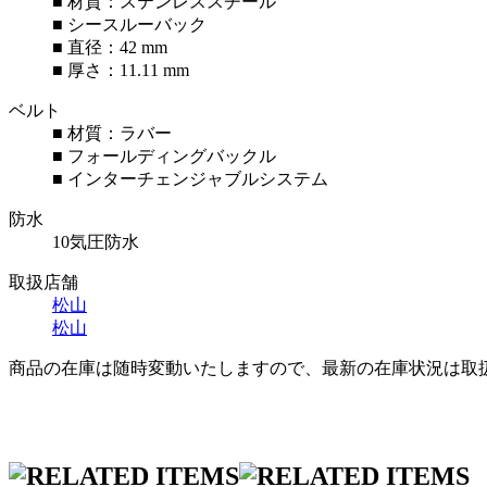
■ 材質：ステンレススチール
■ シースルーバック
■ 直径：42 mm
■ 厚さ：11.11 mm
ベルト
■ 材質：ラバー
■ フォールディングバックル
■ インターチェンジャブルシステム
防水
10気圧防水
取扱店舗
松山
松山
商品の在庫は随時変動いたしますので、最新の在庫状況は取