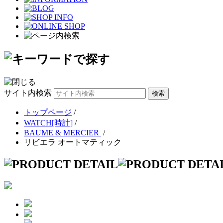
サイト内検索
トップページ
/
WATCH[時計]
/
BAUME & MERCIER
/
リビエラ オートマティック