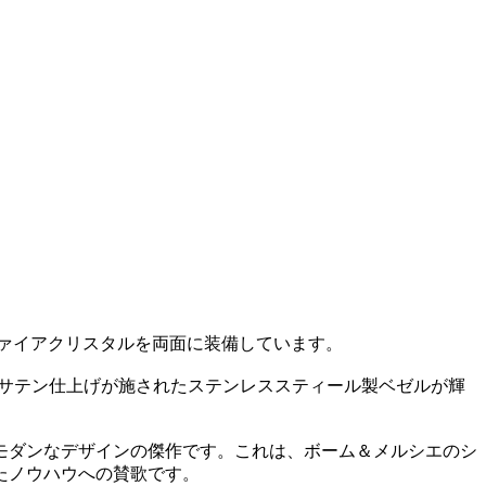
サファイアクリスタルを両面に装備しています。
ンサテン仕上げが施されたステンレススティール製ベゼルが輝
。
モダンなデザインの傑作です。これは、ボーム＆メルシエのシ
たノウハウへの賛歌です。