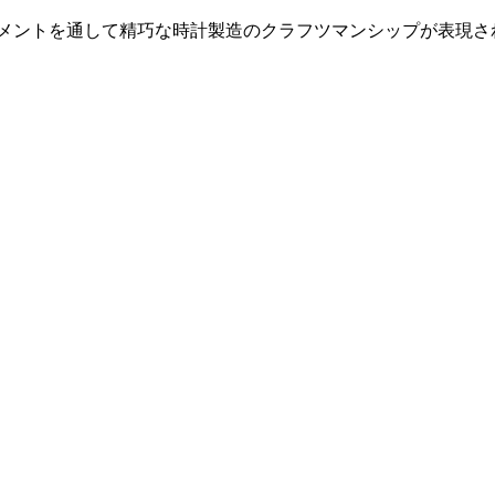
ブメントを通して精巧な時計製造のクラフツマンシップが表現さ