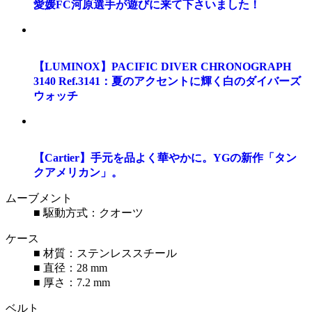
愛媛FC河原選手が遊びに来て下さいました！
【LUMINOX】PACIFIC DIVER CHRONOGRAPH
3140 Ref.3141：夏のアクセントに輝く白のダイバーズ
ウォッチ
【Cartier】手元を品よく華やかに。YGの新作「タン
クアメリカン」。
ムーブメント
■ 駆動方式：クオーツ
ケース
■ 材質：ステンレススチール
■ 直径：28 mm
■ 厚さ：7.2 mm
ベルト