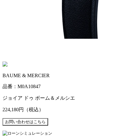
BAUME & MERCIER
品番：M0A10847
ジョイア ドゥ ボーム＆メルシエ
224,180円
（税込）