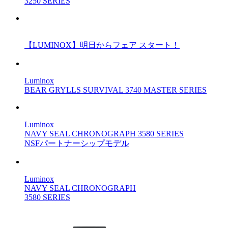
3250 SERIES
【LUMINOX】明日からフェア スタート！
Luminox
BEAR GRYLLS SURVIVAL 3740 MASTER SERIES
Luminox
NAVY SEAL CHRONOGRAPH 3580 SERIES
NSFパートナーシップモデル
Luminox
NAVY SEAL CHRONOGRAPH
3580 SERIES