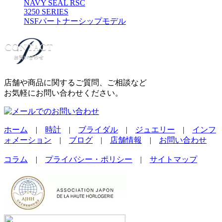
NAVY SEAL RSC
3250 SERIES
NSFパートナーシップモデル
店舗や商品に関するご質問、ご相談など
お気軽にお問い合わせください。
ホーム
|
時計
|
ブライダル
|
ジュエリー
|
インフ
ォメーション
|
ブログ
|
店舗情報
|
お問い合わせ
コラム
|
プライバシー・ポリシー
|
サイトマップ