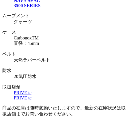
NAVY SEAL
3500 SERIES
ムーブメント
クォーツ
ケース
CarbonoxTM
直径：45mm
ベルト
天然ラバーベルト
防水
20気圧防水
取扱店舗
PRIVE tc
PRIVE tc
商品の在庫は随時変動いたしますので、最新の在庫状況は取
扱店舗までお問い合わせください。