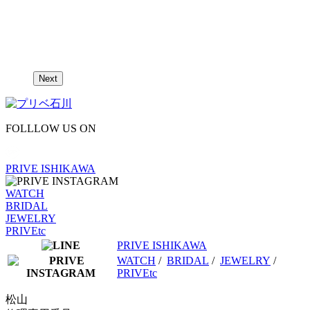
Next
FOLLLOW US ON
PRIVE ISHIKAWA
WATCH
BRIDAL
JEWELRY
PRIVEtc
PRIVE ISHIKAWA
WATCH
/
BRIDAL
/
JEWELRY
/
PRIVEtc
松山