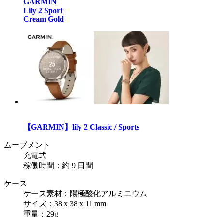
GARMIN
Lily 2 Sport
Cream Gold
【GARMIN】lily 2 Classic / Sports
ムーブメント
充電式
稼働時間：約 9 日間
ケース
ケース素材：陽極酸化アルミニウム
サイズ：38 x 38 x 11 mm
重量：29g