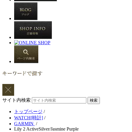
サイト内検索
トップページ
/
WATCH[時計]
/
GARMIN
/
Lily 2 ActiveSilver/Jasmine Purple