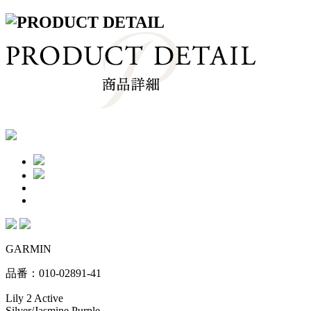
GARMIN
品番：010-02891-41
Lily 2 Active
Silver/Jasmine Purple