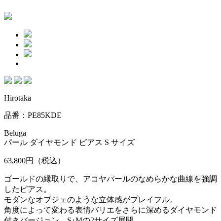
Hirotaka
品番：PE85KDE
Beluga
パール ダイヤモンド ピアス S サイズ
63,800円
（税込）
ゴールドの縁取りで、アコヤパールのなめらかな曲線を強調
したピアス。
モダンなオブジェのような立体感がプレイフル。
角度によって変わる表情バリエをさらに深めるダイヤモンド
付きバージョン。S･Mの2サイズ展開。