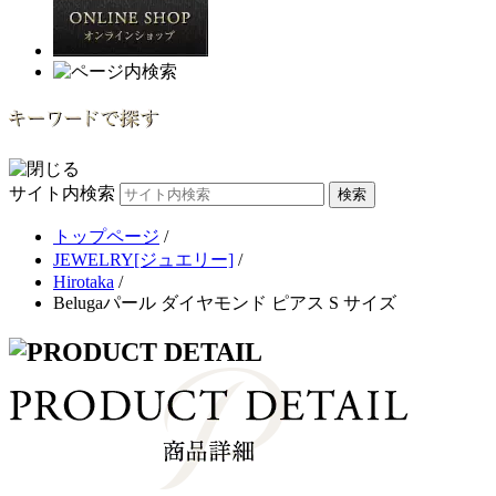
サイト内検索
トップページ
/
JEWELRY[ジュエリー]
/
Hirotaka
/
Belugaパール ダイヤモンド ピアス S サイズ