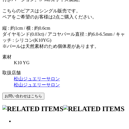
こちらのピアスはシングル販売です。
ペアをご希望のお客様は2点ご購入ください。
縦 : 約1cm / 横 : 約0.6cm
ダイヤモンド(0.03ct) / アコヤパール直径 : 約6.0-6.5mm / キャ
ッチ : シリコン(K10YG)
※パールは天然素材のため個体差があります。
素材
K10 YG
取扱店舗
松山ジュエリーサロン
松山ジュエリーサロン