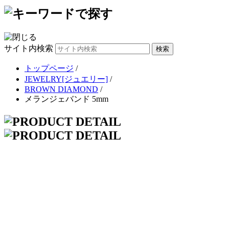
サイト内検索
トップページ
/
JEWELRY[ジュエリー]
/
BROWN DIAMOND
/
メランジェバンド 5mm