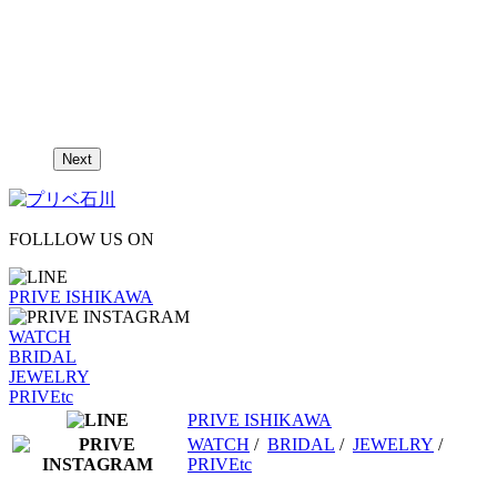
Next
FOLLLOW US ON
PRIVE ISHIKAWA
WATCH
BRIDAL
JEWELRY
PRIVEtc
PRIVE ISHIKAWA
WATCH
/
BRIDAL
/
JEWELRY
/
PRIVEtc