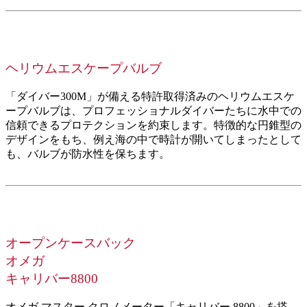
ヘリウムエスケープバルブ
「ダイバー300M」が備える特許取得済みのヘリウムエスケ
ープバルブは、プロフェッショナルダイバーたちに水中での
信頼できるプロテクションを約束します。特徴的な円錐型の
デザインをもち、例え海の中で時計が開いてしまったとして
も、バルブが防水性を保ちます。
オープンケースバック
オメガ
キャリバー8800
オメガ マスタ⁠ー クロノメ⁠ータ⁠ー「キ⁠ャリバ⁠ー 8800」を搭