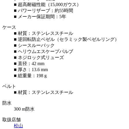
■ 超高耐磁性能（15,000ガウス）
■ パワーリザーブ：約55時間
■ メーカー保証期間：5年
ケース
■ 材質：ステンレススチール
■ 逆回転防止ベゼル（セラミック製ベゼルリング）
■ シースルーバック
■ ヘリウムエスケープバルブ
■ ネジロック式リューズ
■ 直径：42 mm
■ 厚さ：13.6 mm
■ 総重量：198 g
ベルト
■ 材質：ステンレススチール
防水
300 m防水
取扱店舗
松山