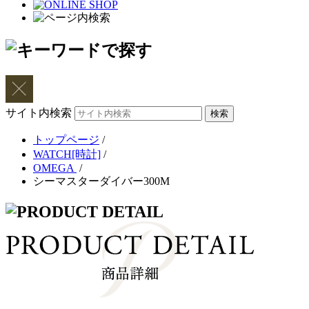
サイト内検索
トップページ
/
WATCH[時計]
/
OMEGA
/
シーマスターダイバー300M