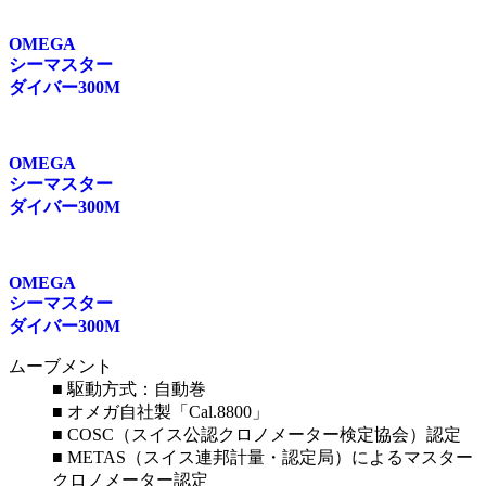
OMEGA
シーマスター
ダイバー300M
OMEGA
シーマスター
ダイバー300M
OMEGA
シーマスター
ダイバー300M
ムーブメント
■ 駆動方式：自動巻
■ オメガ自社製「Cal.8800」
■ COSC（スイス公認クロノメーター検定協会）認定
■ METAS（スイス連邦計量・認定局）によるマスター
クロノメーター認定