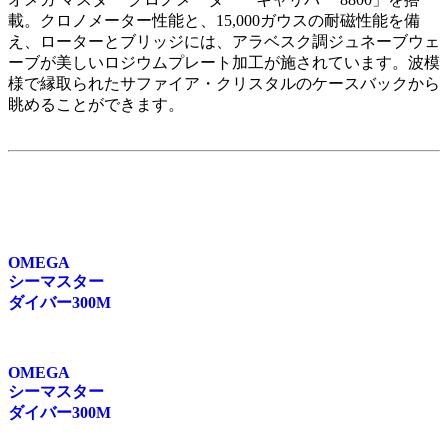
載。クロノメーター性能と、15,000ガウスの耐磁性能を備
え、ローターとブリッジには、アラベスク調ジュネーブウェ
ーブが美しいロジウムプレート加工が施されています。波模
様で縁取られたサフ⁠ァイア⁠・クリスタルのケ⁠ースバ⁠ックから
眺めることができます⁠。
OMEGA
シーマスター
ダイバー300M
OMEGA
シーマスター
ダイバー300M