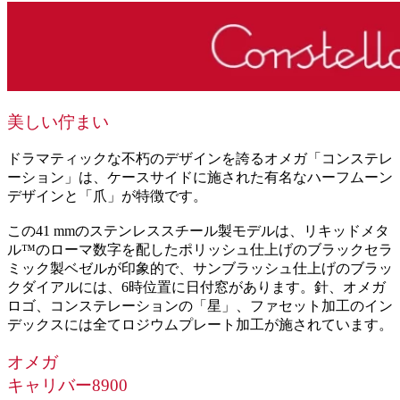
美しい佇まい
ドラマティックな不朽のデザインを誇るオメガ「コンステレ
ーション」は、ケースサイドに施された有名なハーフムーン
デザインと「爪」が特徴です。
この41 mmのステンレススチール製モデルは、リキッドメタ
ル™のローマ数字を配したポリッシュ仕上げのブラックセラ
ミック製ベゼルが印象的で、サンブラッシュ仕上げのブラッ
クダイアルには、6時位置に日付窓があります。針、オメガ
ロゴ、コンステレーションの「星」、ファセット加工のイン
デックスには全てロジウムプレート加工が施されています。
オメガ
キャリバー8900