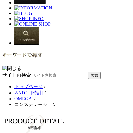
サイト内検索
トップページ
/
WATCH[時計]
/
OMEGA
/
コンステレーション