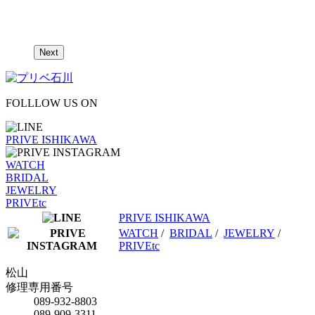
Next
FOLLLOW US ON
PRIVE ISHIKAWA
WATCH
BRIDAL
JEWELRY
PRIVEtc
PRIVE ISHIKAWA
WATCH
/
BRIDAL
/
JEWELRY
/
PRIVEtc
松山
修理専用番号
089-932-8803
089-909-3311