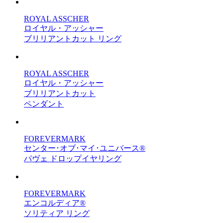
ROYAL ASSCHER
ロイヤル・アッシャー
ブリリアントカット リング
ROYAL ASSCHER
ロイヤル・アッシャー
ブリリアントカット
ペンダント
FOREVERMARK
センター･オブ･マイ･ユニバース®
パヴェ ドロップイヤリング
FOREVERMARK
エンコルディア®
ソリティア リング