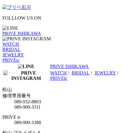
FOLLLOW US ON
PRIVE ISHIKAWA
WATCH
BRIDAL
JEWELRY
PRIVEtc
PRIVE ISHIKAWA
WATCH
/
BRIDAL
/
JEWELRY
/
PRIVEtc
松山
修理専用番号
089-932-8803
089-909-3311
PRIVE tc
089-909-3388
松山 ブライダル＆