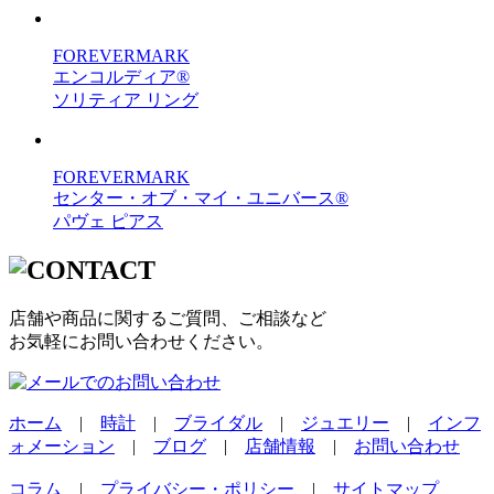
FOREVERMARK
エンコルディア®
ソリティア リング
FOREVERMARK
センター・オブ・マイ・ユニバース®
パヴェ ピアス
店舗や商品に関するご質問、ご相談など
お気軽にお問い合わせください。
ホーム
|
時計
|
ブライダル
|
ジュエリー
|
インフ
ォメーション
|
ブログ
|
店舗情報
|
お問い合わせ
コラム
|
プライバシー・ポリシー
|
サイトマップ